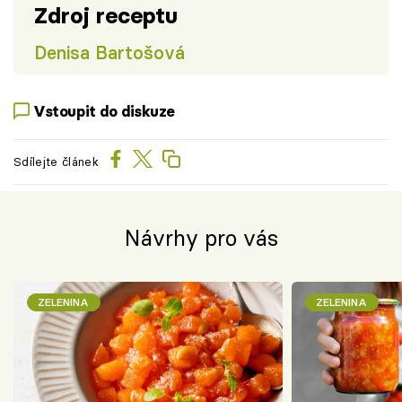
Zdroj receptu
Denisa Bartošová
Vstoupit do diskuze
Sdílejte článek
Návrhy pro vás
ZELENINA
ZELENINA