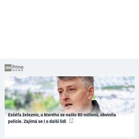
Exšéfa železnic, u kterého se našlo 80 milionů, obvinila
policie. Zajímá se i o další lidi