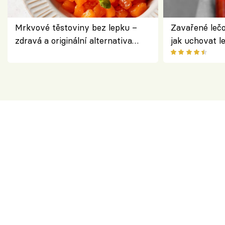
Mrkvové těstoviny bez lepku –
Zavařené lečo
zdravá a originální alternativa
jak uchovat l
klasiky