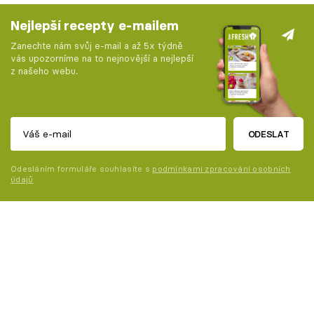
Nejlepší recepty e-mailem
Zanechte nám svůj e-mail a až 5x týdně
vás upozorníme na to nejnovější a nejlepší
z našeho webu.
ODESLAT
Odesláním formuláře souhlasíte s
podmínkami zpracování osobních
údajů