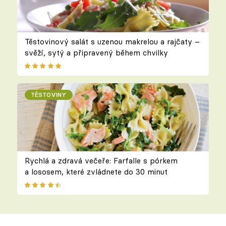
Těstovinový salát s uzenou makrelou a rajčaty –
svěží, sytý a připravený během chvilky
TĚSTOVINY
Rychlá a zdravá večeře: Farfalle s pórkem
a lososem, které zvládnete do 30 minut