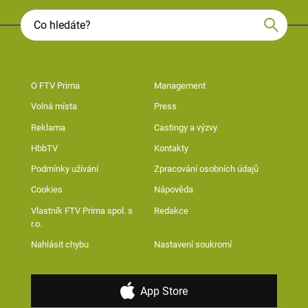
O FTV Prima
Management
Volná místa
Press
Reklama
Castingy a výzvy
HbbTV
Kontakty
Podmínky užívání
Zpracování osobních údajů
Cookies
Nápověda
Vlastník FTV Prima spol. s
Redakce
r.o.
Nahlásit chybu
Nastavení soukromí
App Store