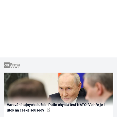
Varování tajných služeb: Putin chystá test NATO. Ve hře je i
útok na české sousedy