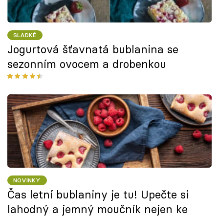
SLADKÉ
Jogurtová šťavnatá bublanina se
sezonním ovocem a drobenkou
NOVINKY
Čas letní bublaniny je tu! Upečte si
lahodný a jemný moučník nejen ke