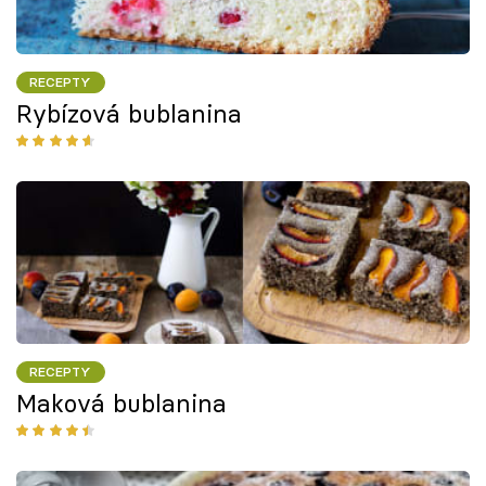
RECEPTY
Rybízová bublanina
RECEPTY
Maková bublanina