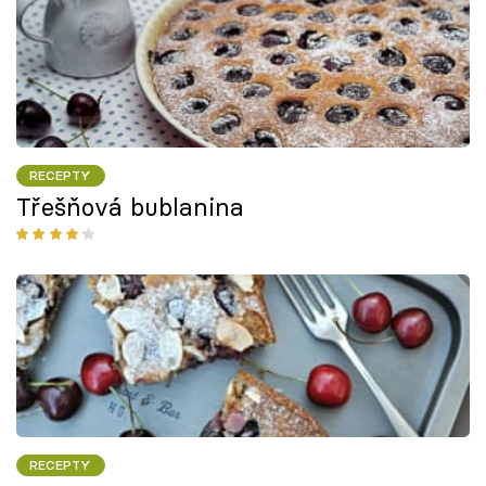
RECEPTY
Třešňová bublanina
RECEPTY