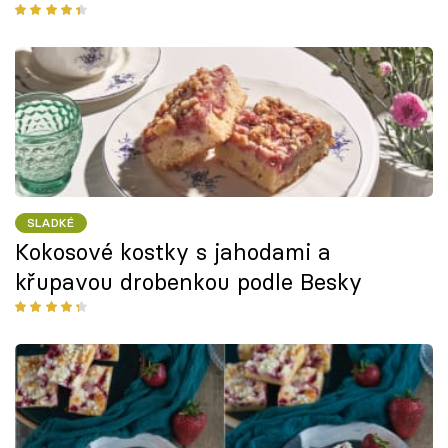
SLADKÉ
Kokosové kostky s jahodami a
křupavou drobenkou podle Besky