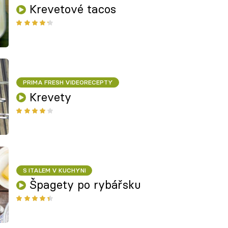
Krevetové tacos
PRIMA FRESH VIDEORECEPTY
Krevety
S ITALEM V KUCHYNI
Špagety po rybářsku