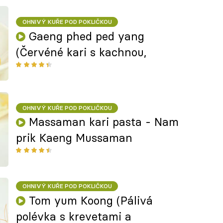
OHNIVÝ KUŘE POD POKLIČKOU
Gaeng phed ped yang
(Červéné kari s kachnou,
OHNIVÝ KUŘE POD POKLIČKOU
Massaman kari pasta - Nam
prik Kaeng Mussaman
OHNIVÝ KUŘE POD POKLIČKOU
Tom yum Koong (Pálivá
polévka s krevetami a