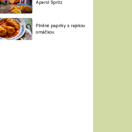
Aperol Spritz
Plněné papriky s rajskou
omáčkou