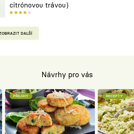
citrónovou trávou)
ZOBRAZIT DALŠÍ
Návrhy pro vás
PŘÍLOHY
RECEPTY