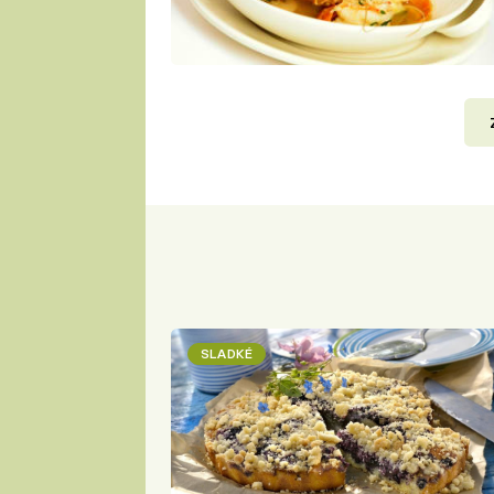
SLADKÉ