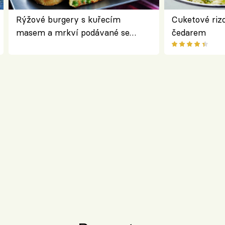
Rýžové burgery s kuřecím
Cuketové rizo
masem a mrkví podávané se
čedarem
salátem – lehká a chutná večeře