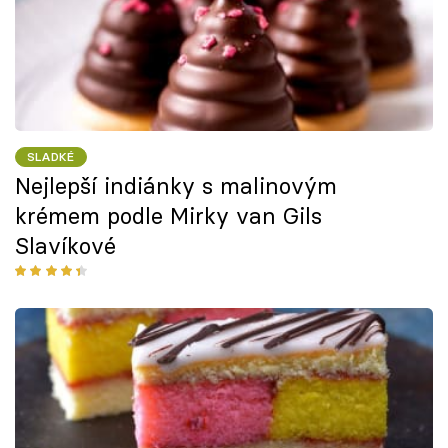
SLADKÉ
Nejlepší indiánky s malinovým
krémem podle Mirky van Gils
Slavíkové