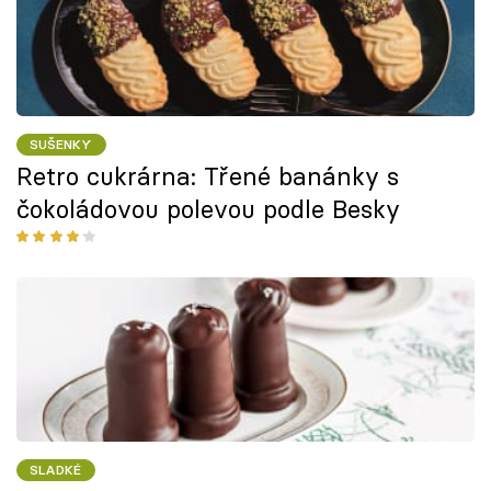
SUŠENKY
Retro cukrárna: Třené banánky s
čokoládovou polevou podle Besky
SLADKÉ