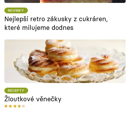
NOVINKY
Nejlepší retro zákusky z cukráren,
které milujeme dodnes
RECEPTY
Žloutkové věnečky