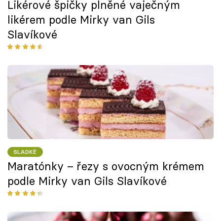
Likérové špičky plněné vaječným
likérem podle Mirky van Gils
Slavíkové
SLADKÉ
Maratónky – řezy s ovocným krémem
podle Mirky van Gils Slavíkové