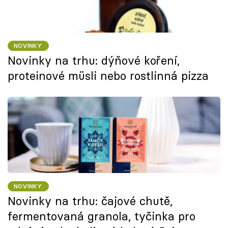
NOVINKY
Novinky na trhu: dýňové koření,
proteinové müsli nebo rostlinná pizza
NOVINKY
Novinky na trhu: čajové chutě,
fermentovaná granola, tyčinka pro