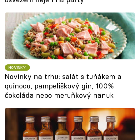
NOVINKY
Novinky na trhu: salát s tuňákem a
quinoou, pampeliškový gin, 100%
čokoláda nebo meruňkový nanuk