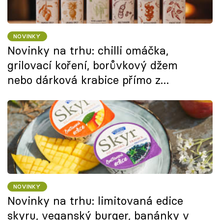
NOVINKY
Novinky na trhu: chilli omáčka,
grilovací koření, borůvkový džem
nebo dárková krabice přímo z
pekárny
NOVINKY
Novinky na trhu: limitovaná edice
skyru, veganský burger, banánky v