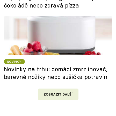
čokoládě nebo zdravá pizza
NOVINKY
Novinky na trhu: domácí zmrzlinovač,
barevné nožíky nebo sušička potravin
ZOBRAZIT DALŠÍ