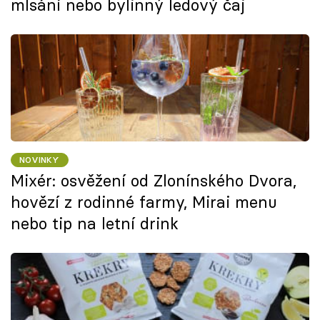
mlsání nebo bylinný ledový čaj
NOVINKY
Mixér: osvěžení od Zlonínského Dvora,
hovězí z rodinné farmy, Mirai menu
nebo tip na letní drink