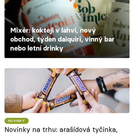
Škola vaření
Recepty z TV
Mixér: koktejl v lahvi, nový
Speciál: Cuketa
obchod, týden daiquiri, vinný bar
nebo letní drinky
Těhotnej kuchař
Sledujte prima+
Přihlášení
Sledujte nás
NOVINKY
Novinky na trhu: arašídová tyčinka,