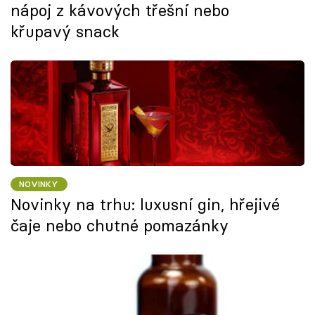
nápoj z kávových třešní nebo
křupavý snack
NOVINKY
Novinky na trhu: luxusní gin, hřejivé
čaje nebo chutné pomazánky