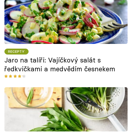
RECEPTY
Jaro na talíři: Vajíčkový salát s
ředkvičkami a medvědím česnekem