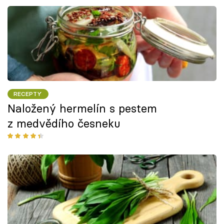
RECEPTY
Naložený hermelín s pestem
z medvědího česneku