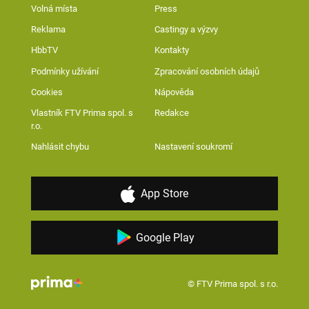
Volná místa
Press
Reklama
Castingy a výzvy
HbbTV
Kontakty
Podmínky užívání
Zpracování osobních údajů
Cookies
Nápověda
Vlastník FTV Prima spol. s
Redakce
r.o.
Nahlásit chybu
Nastavení soukromí
App Store
Google Play
© FTV Prima spol. s r.o.