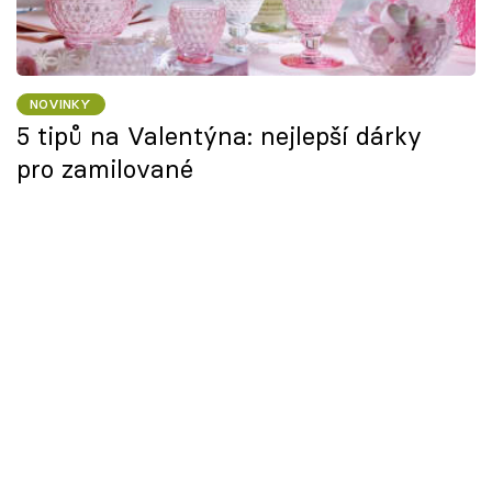
NOVINKY
5 tipů na Valentýna: nejlepší dárky
pro zamilované