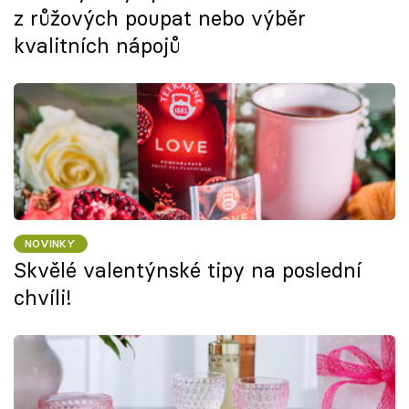
z růžových poupat nebo výběr
kvalitních nápojů
NOVINKY
Skvělé valentýnské tipy na poslední
chvíli!