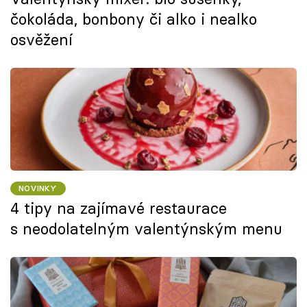
čokoláda, bonbony či alko i nealko
osvěžení
NOVINKY
4 tipy na zajímavé restaurace
s neodolatelným valentýnským menu