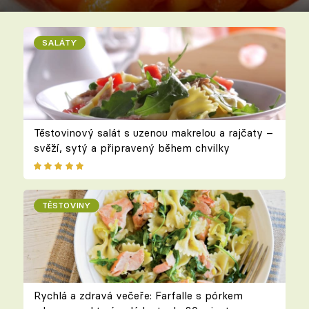
SALÁTY
Těstovinový salát s uzenou makrelou a rajčaty –
svěží, sytý a připravený během chvilky
TĚSTOVINY
Rychlá a zdravá večeře: Farfalle s pórkem