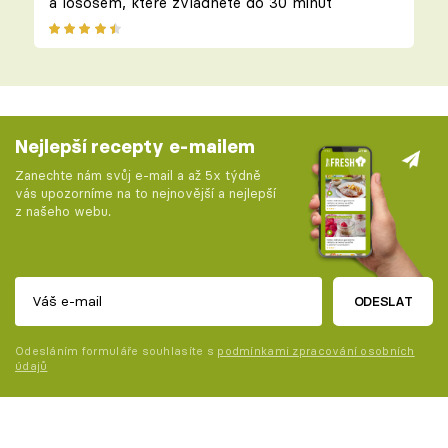
a lososem, které zvládnete do 30 minut
Nejlepší recepty e-mailem
Zanechte nám svůj e-mail a až 5x týdně
vás upozorníme na to nejnovější a nejlepší
z našeho webu.
ODESLAT
Odesláním formuláře souhlasíte s
podmínkami zpracování osobních
údajů