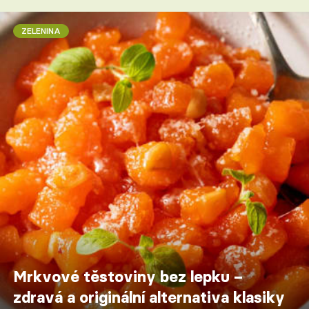
ZELENINA
Mrkvové těstoviny bez lepku –
zdravá a originální alternativa klasiky