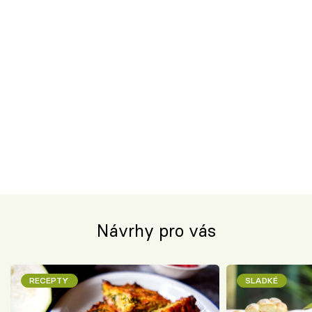
Návrhy pro vás
RECEPTY
SLADKÉ