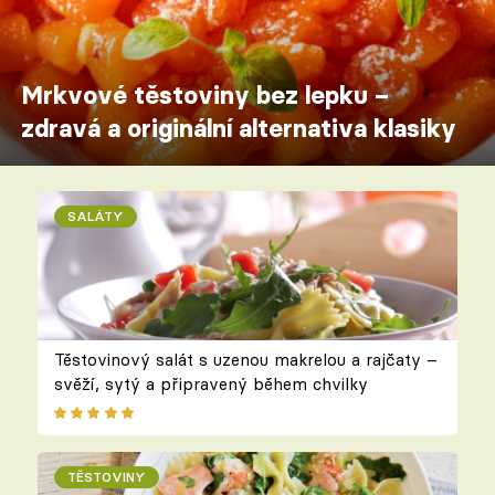
Mrkvové těstoviny bez lepku –
zdravá a originální alternativa klasiky
SALÁTY
Těstovinový salát s uzenou makrelou a rajčaty –
svěží, sytý a připravený během chvilky
TĚSTOVINY