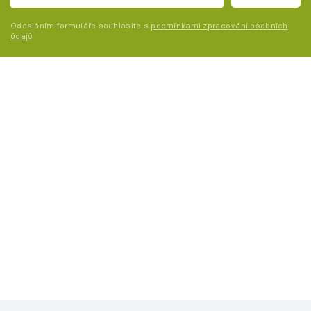
Odesláním formuláře souhlasíte s
podmínkami zpracování osobních
údajů