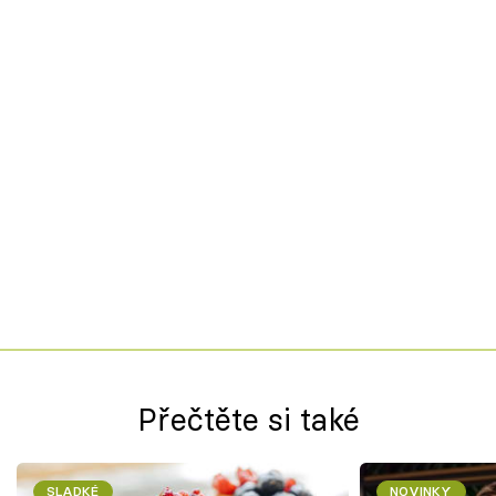
Přečtěte si také
SLADKÉ
NOVINKY