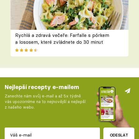
Rychlá a zdravá večeře: Farfalle s pórkem
a lososem, které zvládnete do 30 minut
Nejlepší recepty e-mailem
Zanechte nám svůj e-mail a až 5x týdně
vás upozorníme na to nejnovější a nejlepší
z našeho webu.
ODESLAT