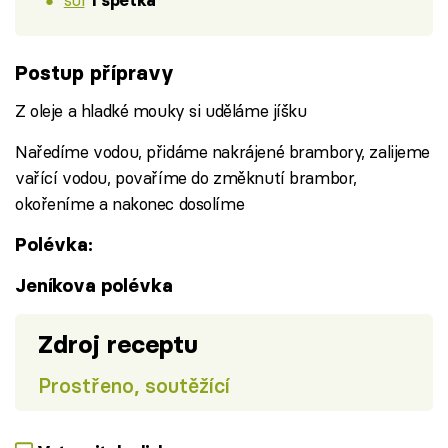
1 špetka
Postup přípravy
Z oleje a hladké mouky si uděláme jíšku
Naředíme vodou, přidáme nakrájené brambory, zalijeme
vařící vodou, povaříme do změknutí brambor,
okořeníme a nakonec dosolíme
Polévka:
Jeníkova polévka
Zdroj receptu
Prostřeno, soutěžící