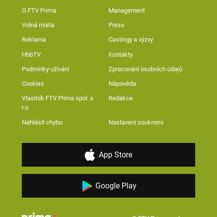
O FTV Prima
Management
Volná místa
Press
Reklama
Castingy a výzvy
HbbTV
Kontakty
Podmínky užívání
Zpracování osobních údajů
Cookies
Nápověda
Vlastník FTV Prima spol. s
Redakce
r.o.
Nahlásit chybu
Nastavení soukromí
App Store
Google Play