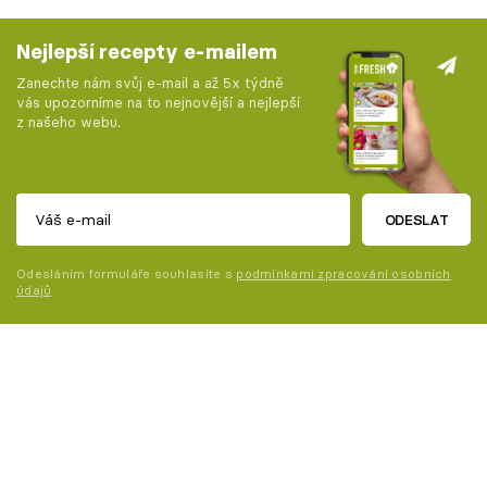
Nejlepší recepty e-mailem
Zanechte nám svůj e-mail a až 5x týdně
vás upozorníme na to nejnovější a nejlepší
z našeho webu.
ODESLAT
Odesláním formuláře souhlasíte s
podmínkami zpracování osobních
údajů