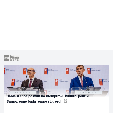
Babiš si chce posvítit na Klempířovu kulturní politiku.
Samozřejmě budu reagovat, uvedl