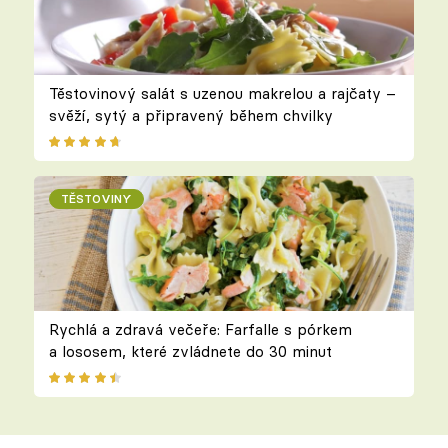
Těstovinový salát s uzenou makrelou a rajčaty –
svěží, sytý a připravený během chvilky
TĚSTOVINY
Rychlá a zdravá večeře: Farfalle s pórkem
a lososem, které zvládnete do 30 minut