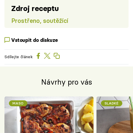
Zdroj receptu
Prostřeno, soutěžící
Vstoupit do diskuze
Sdílejte článek
Návrhy pro vás
MASO
SLADKÉ