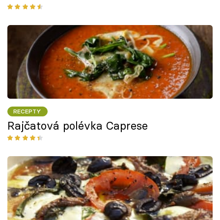
RECEPTY
Rajčatová polévka Caprese