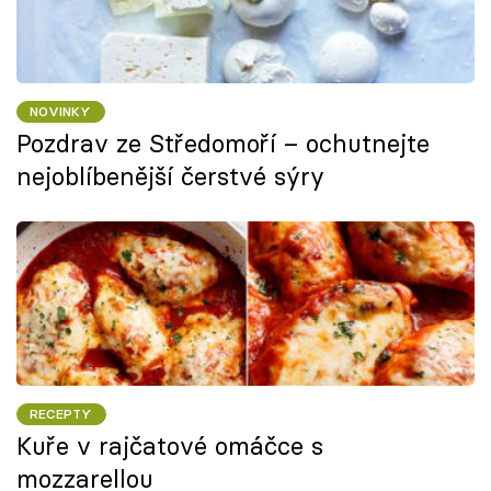
NOVINKY
Pozdrav ze Středomoří – ochutnejte
nejoblíbenější čerstvé sýry
RECEPTY
Kuře v rajčatové omáčce s
mozzarellou