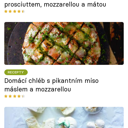
prosciuttem, mozzarellou a mátou
RECEPTY
Domácí chléb s pikantním miso
máslem a mozzarellou