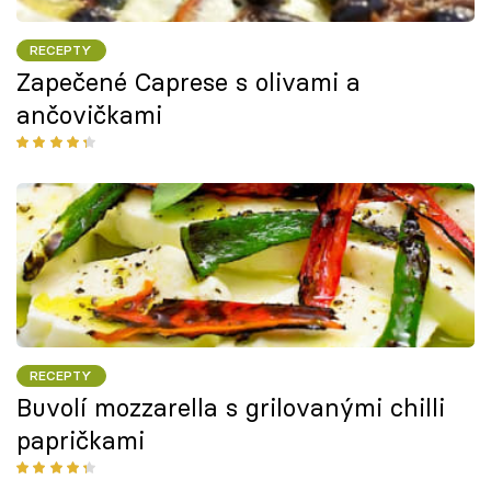
RECEPTY
Zapečené Caprese s olivami a
ančovičkami
RECEPTY
Buvolí mozzarella s grilovanými chilli
papričkami