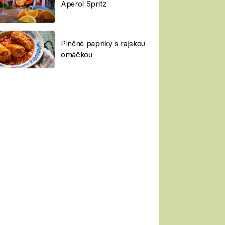
Aperol Spritz
Plněné papriky s rajskou
omáčkou