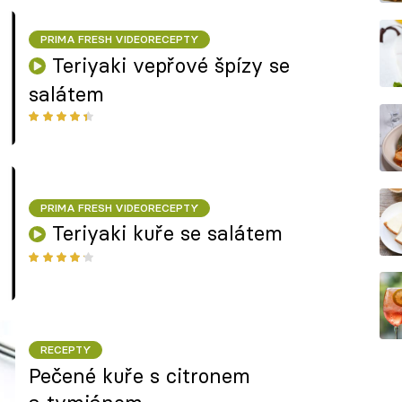
PRIMA FRESH VIDEORECEPTY
Teriyaki vepřové špízy se
salátem
PRIMA FRESH VIDEORECEPTY
Teriyaki kuře se salátem
RECEPTY
Pečené kuře s citronem