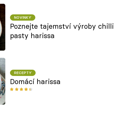
NOVINKY
Poznejte tajemství výroby chilli
pasty harissa
RECEPTY
Domácí harissa