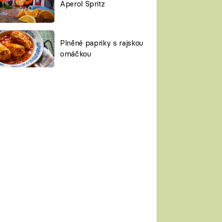
Aperol Spritz
Plněné papriky s rajskou
omáčkou