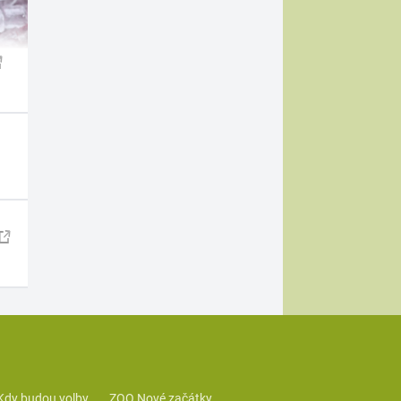
Kdy budou volby
ZOO Nové začátky