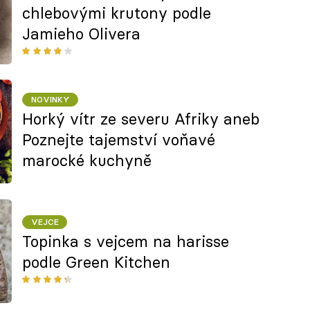
chlebovými krutony podle
Jamieho Olivera
NOVINKY
Horký vítr ze severu Afriky aneb
Poznejte tajemství voňavé
marocké kuchyně
VEJCE
Topinka s vejcem na harisse
podle Green Kitchen