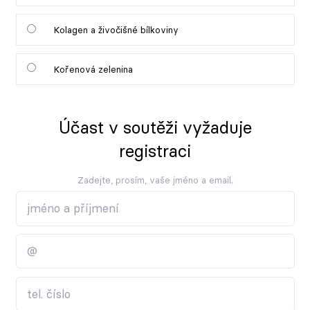
Kolagen a živočišné bílkoviny
Kořenová zelenina
Účast v soutěži vyžaduje
registraci
Zadejte, prosím, vaše jméno a email.