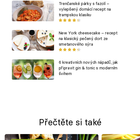
Trenčanské párky s fazolí –
vylepšený domácí recept na
trampskou klasiku
New York cheesecake – recept
na klasický pečený dort ze
smetanového sýra
6 kreativních nových nápadů, jak
připravit gin & tonic s moderním
švihem
Přečtěte si také