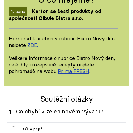
Karton se šesti produkty od
společnosti Cibule Bistro s.r.o.
Herní řád k soutěži v rubrice Bistro Nový den
najdete
ZDE.
Veškeré informace o rubrice Bistro Nový den,
celé díly i rozepsané recepty najdete
pohromadě na webu
Prima FRESH
.
Soutěžní otázky
1
Co chybí v zeleninovém vývaru?
Sůl a pepř