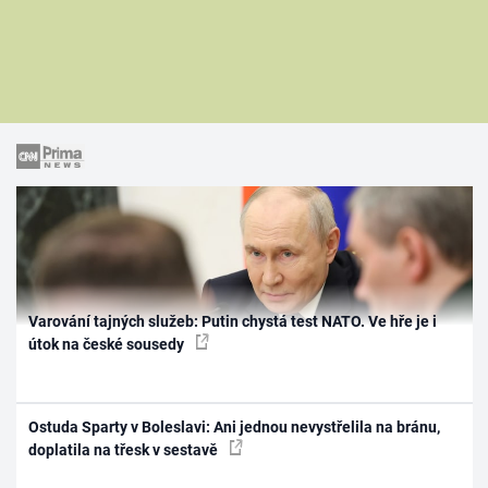
Varování tajných služeb: Putin chystá test NATO. Ve hře je i
útok na české sousedy
Ostuda Sparty v Boleslavi: Ani jednou nevystřelila na bránu,
doplatila na třesk v sestavě