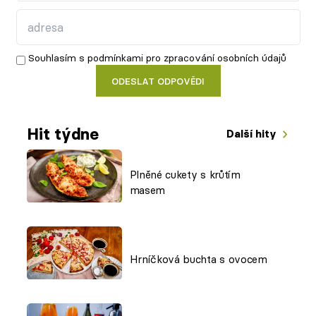
Souhlasím s
podmínkami
pro zpracování osobních údajů
ODESLAT ODPOVĚDI
Hit týdne
Další hity
Plněné cukety s krůtím
masem
Hrníčková buchta s ovocem