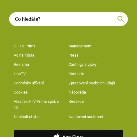
O FTV Prima
Management
Volná místa
Press
Reklama
Castingy a výzvy
HbbTV
Kontakty
Podmínky užívání
Zpracování osobních údajů
Cookies
Nápověda
Vlastník FTV Prima spol. s
Redakce
r.o.
Nahlásit chybu
Nastavení soukromí