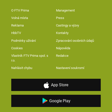
O FTV Prima
Management
Volná místa
Press
Reklama
Castingy a výzvy
HbbTV
Kontakty
Podmínky užívání
Zpracování osobních údajů
Cookies
Nápověda
Vlastník FTV Prima spol. s
Redakce
r.o.
Nahlásit chybu
Nastavení soukromí
App Store
Google Play