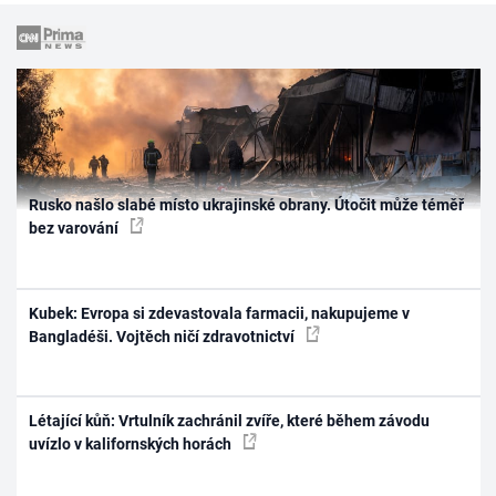
Rusko našlo slabé místo ukrajinské obrany. Útočit může téměř
bez varování
Kubek: Evropa si zdevastovala farmacii, nakupujeme v
Bangladéši. Vojtěch ničí zdravotnictví
Létající kůň: Vrtulník zachránil zvíře, které během závodu
uvízlo v kalifornských horách