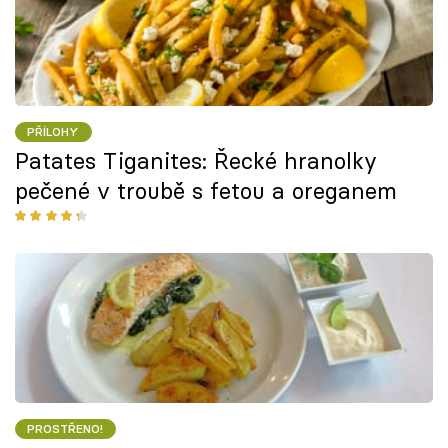
PŘÍLOHY
Patates Tiganites: Řecké hranolky
pečené v troubě s fetou a oreganem
PROSTŘENO!