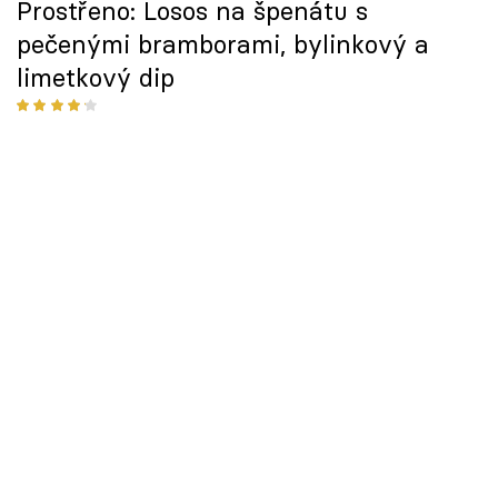
Prostřeno: Losos na špenátu s
pečenými bramborami, bylinkový a
limetkový dip