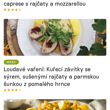
caprese s rajčaty a mozzarellou
MASO
Loudavé vaření: Kuřecí závitky se
sýrem, sušenými rajčaty a parmskou
šunkou z pomalého hrnce