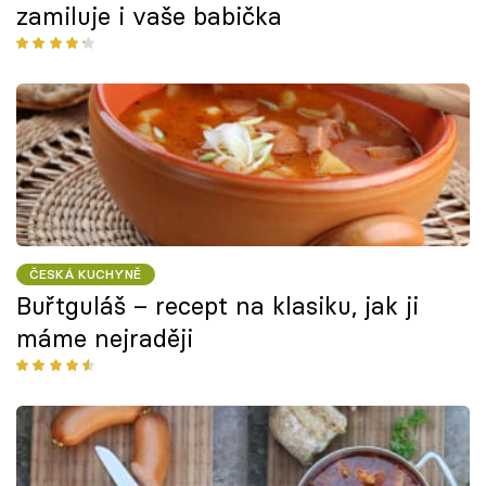
zamiluje i vaše babička
ČESKÁ KUCHYNĚ
Buřtguláš – recept na klasiku, jak ji
máme nejraději