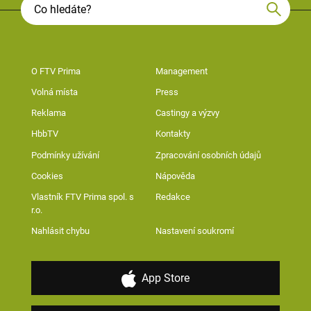
O FTV Prima
Management
Volná místa
Press
Reklama
Castingy a výzvy
HbbTV
Kontakty
Podmínky užívání
Zpracování osobních údajů
Cookies
Nápověda
Vlastník FTV Prima spol. s
Redakce
r.o.
Nahlásit chybu
Nastavení soukromí
App Store