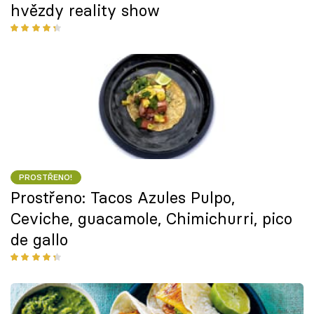
hvězdy reality show
PROSTŘENO!
Prostřeno: Tacos Azules Pulpo,
Ceviche, guacamole, Chimichurri, pico
de gallo