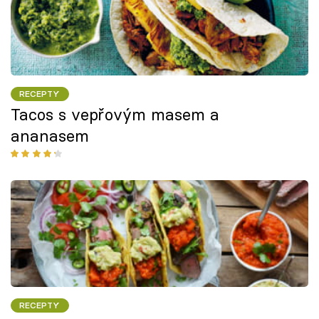
RECEPTY
Tacos s vepřovým masem a
ananasem
RECEPTY