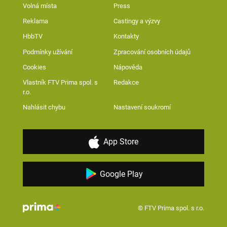
Volná místa
Press
Reklama
Castingy a výzvy
HbbTV
Kontakty
Podmínky užívání
Zpracování osobních údajů
Cookies
Nápověda
Vlastník FTV Prima spol. s
Redakce
r.o.
Nahlásit chybu
Nastavení soukromí
App Store
Google Play
© FTV Prima spol. s r.o.