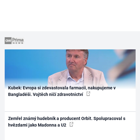
Kubek: Evropa si zdevastovala farmacii, nakupujeme v
Bangladéši. Vojtěch ničí zdravotnictví
Zemřel známý hudebník a producent Orbit. Spolupracoval s
hvězdami jako Madonna a U2