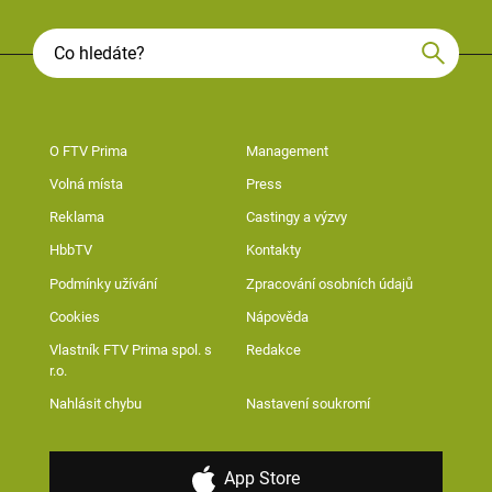
O FTV Prima
Management
Volná místa
Press
Reklama
Castingy a výzvy
HbbTV
Kontakty
Podmínky užívání
Zpracování osobních údajů
Cookies
Nápověda
Vlastník FTV Prima spol. s
Redakce
r.o.
Nahlásit chybu
Nastavení soukromí
App Store