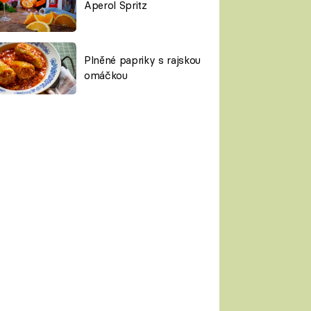
Aperol Spritz
Plněné papriky s rajskou
omáčkou