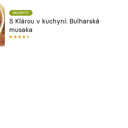
RECEPTY
S Klárou v kuchyni: Bulharská
musaka