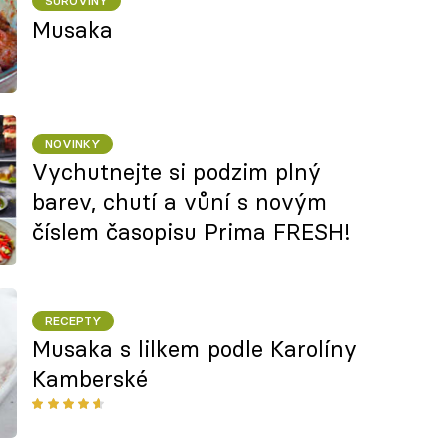
SUROVINY
Musaka
NOVINKY
Vychutnejte si podzim plný
barev, chutí a vůní s novým
číslem časopisu Prima FRESH!
RECEPTY
Musaka s lilkem podle Karolíny
Kamberské