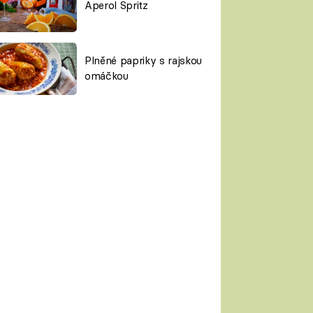
Aperol Spritz
Plněné papriky s rajskou
omáčkou