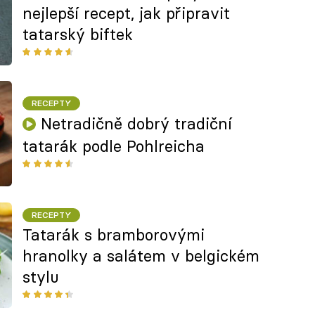
nejlepší recept, jak připravit
tatarský biftek
RECEPTY
Netradičně dobrý tradiční
tatarák podle Pohlreicha
RECEPTY
Tatarák s bramborovými
hranolky a salátem v belgickém
stylu