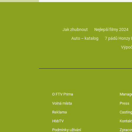
Jak zhubnout
Nejlepší filmy 2024
Auto – katalog
7 pádů Honzy
Výpoč
O FTV Prima
Manag
Volná místa
Press
Reklama
Casting
HbbTV
Kontak
Podmínky užívání
Zpraco