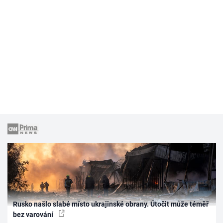
Rusko našlo slabé místo ukrajinské obrany. Útočit může téměř
bez varování