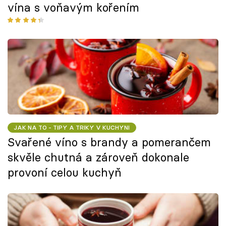
vína s voňavým kořením
JAK NA TO - TIPY A TRIKY V KUCHYNI
Svařené víno s brandy a pomerančem
skvěle chutná a zároveň dokonale
provoní celou kuchyň