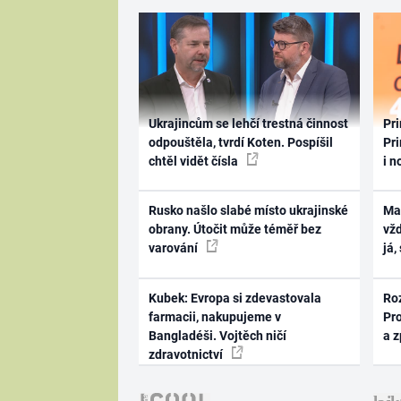
Ukrajincům se lehčí trestná činnost
Pri
odpouštěla, tvrdí Koten. Pospíšil
Pri
chtěl vidět čísla
i n
Rusko našlo slabé místo ukrajinské
Ma
obrany. Útočit může téměř bez
vž
varování
já,
Kubek: Evropa si zdevastovala
Ro
farmacii, nakupujeme v
Pr
Bangladéši. Vojtěch ničí
a 
zdravotnictví