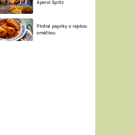
Aperol Spritz
Plněné papriky s rajskou
omáčkou