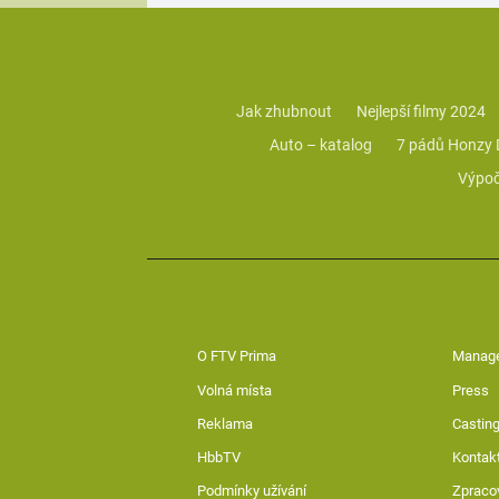
Jak zhubnout
Nejlepší filmy 2024
Auto – katalog
7 pádů Honzy
Výpoč
O FTV Prima
Manag
Volná místa
Press
Reklama
Casting
HbbTV
Kontak
Podmínky užívání
Zpraco