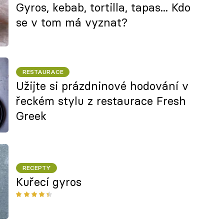
Gyros, kebab, tortilla, tapas... Kdo
se v tom má vyznat?
RESTAURACE
Užijte si prázdninové hodování v
řeckém stylu z restaurace Fresh
Greek
RECEPTY
Kuřecí gyros