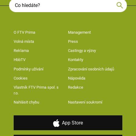
O FTV Prima
Management
Volná místa
Press
Reklama
Castingy a výzvy
HbbTV
Kontakty
Podmínky užívání
Zpracování osobních údajů
Cookies
Nápověda
Vlastník FTV Prima spol. s
Redakce
r.o.
Nahlásit chybu
Nastavení soukromí
App Store