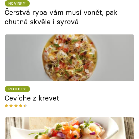
NOVINKY
Čerstvá ryba vám musí vonět, pak
chutná skvěle i syrová
RECEPTY
Ceviche z krevet