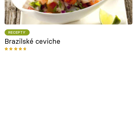
RECEPTY
Brazilské ceviche