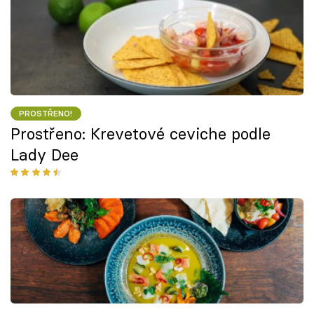
PROSTŘENO!
Prostřeno: Krevetové ceviche podle
Lady Dee