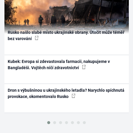
Rusko našlo slabé místo ukrajinské obrany. Útočit může téměř
bez varování
Kubek: Evropa si zdevastovala farmacii, nakupujeme v
Bangladéši. Vojtěch ničí zdravotnictví
Dron s výbušninou u ukrajinského letadla? Narychlo spíchnutá
provokace, okomentovalo Rusko