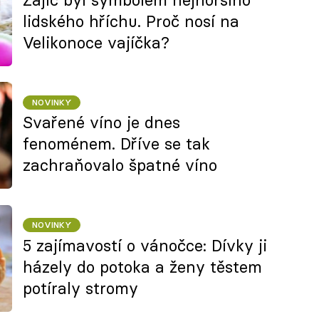
lidského hříchu. Proč nosí na
Velikonoce vajíčka?
NOVINKY
Svařené víno je dnes
fenoménem. Dříve se tak
zachraňovalo špatné víno
NOVINKY
5 zajímavostí o vánočce: Dívky ji
házely do potoka a ženy těstem
potíraly stromy