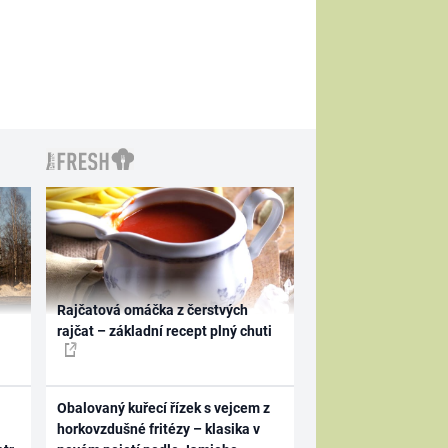
Rajčatová omáčka z čerstvých
rajčat – základní recept plný chuti
Obalovaný kuřecí řízek s vejcem z
horkovzdušné fritézy – klasika v