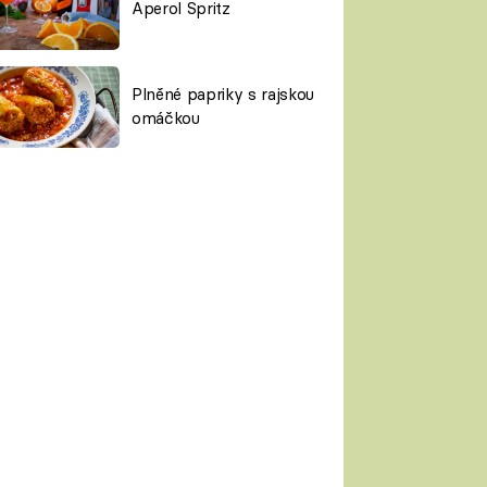
Aperol Spritz
Plněné papriky s rajskou
omáčkou