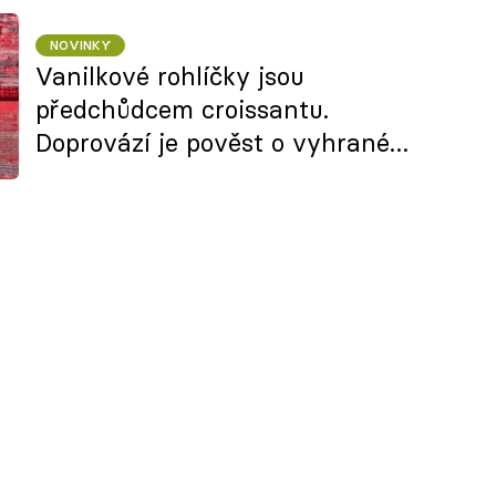
NOVINKY
Vanilkové rohlíčky jsou
předchůdcem croissantu.
Doprovází je pověst o vyhrané
bitvě