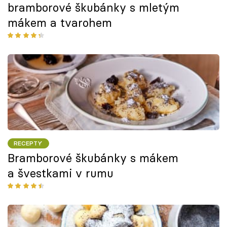
bramborové škubánky s mletým
mákem a tvarohem
RECEPTY
Bramborové škubánky s mákem
a švestkami v rumu