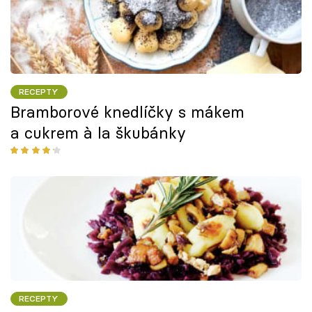
RECEPTY
Bramborové knedlíčky s mákem
a cukrem à la škubánky
RECEPTY