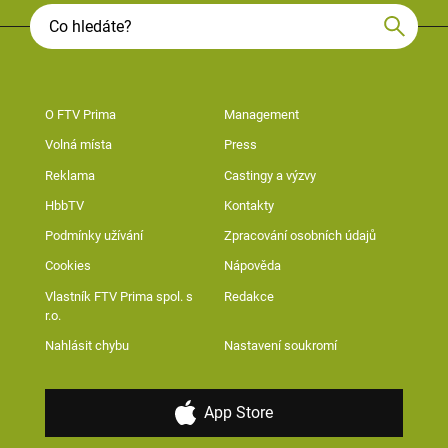
O FTV Prima
Management
Volná místa
Press
Reklama
Castingy a výzvy
HbbTV
Kontakty
Podmínky užívání
Zpracování osobních údajů
Cookies
Nápověda
Vlastník FTV Prima spol. s
Redakce
r.o.
Nahlásit chybu
Nastavení soukromí
App Store