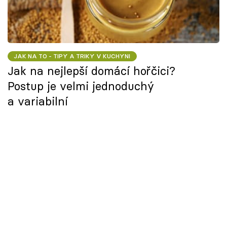
JAK NA TO - TIPY A TRIKY V KUCHYNI
Jak na nejlepší domácí hořčici?
Postup je velmi jednoduchý
a variabilní