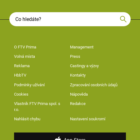
O FTV Prima
Management
Volná místa
Press
Reklama
Castingy a výzvy
HbbTV
Kontakty
Podmínky užívání
Zpracování osobních údajů
Cookies
Nápověda
Vlastník FTV Prima spol. s
Redakce
r.o.
Nahlásit chybu
Nastavení soukromí