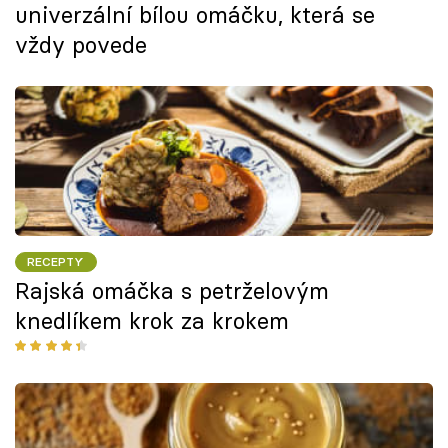
univerzální bílou omáčku, která se
vždy povede
RECEPTY
Rajská omáčka s petrželovým
knedlíkem krok za krokem