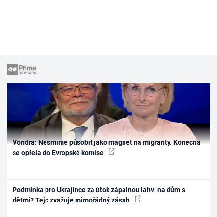
Vondra: Nesmíme působit jako magnet na migranty. Konečná
se opřela do Evropské komise
Podmínka pro Ukrajince za útok zápalnou lahví na dům s
dětmi? Tejc zvažuje mimořádný zásah