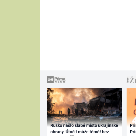
Rusko našlo slabé místo ukrajinské
Pri
obrany. Útočit může téměř bez
Pri