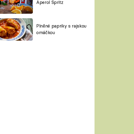
Aperol Spritz
Plněné papriky s rajskou
omáčkou