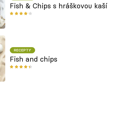
Fish & Chips s hráškovou kaší
RECEPTY
Fish and chips