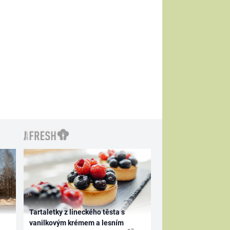
Tartaletky z lineckého těsta s
vanilkovým krémem a lesním