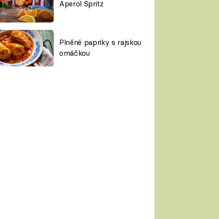
Aperol Spritz
Plněné papriky s rajskou
omáčkou