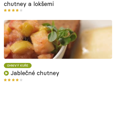
chutney a lokšemi
OHNIVÝ KUŘE
Jablečné chutney