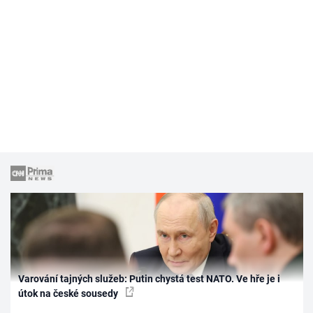
Varování tajných služeb: Putin chystá test NATO. Ve hře je i
útok na české sousedy