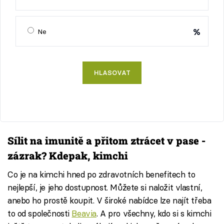
%
Ne
HLASOVAT
Sílit na imunitě a přitom ztrácet v pase -
zázrak? Kdepak, kimchi
Co je na kimchi hned po zdravotních benefitech to
nejlepší, je jeho dostupnost. Můžete si naložit vlastní,
anebo ho prostě koupit. V široké nabídce lze najít třeba
to od společnosti
Beavia
. A pro všechny, kdo si s kimchi