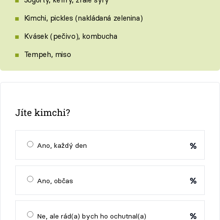
Kimchi, pickles (nakládaná zelenina)
Kvásek (pečivo), kombucha
Tempeh, miso
Jíte kimchi?
%
Ano, každý den
%
Ano, občas
%
Ne, ale rád(a) bych ho ochutnal(a)