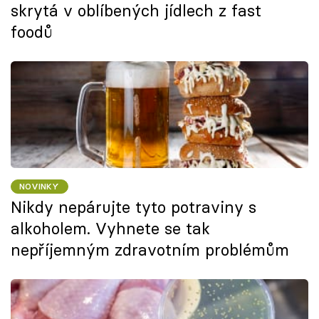
skrytá v oblíbených jídlech z fast
foodů
NOVINKY
Nikdy nepárujte tyto potraviny s
alkoholem. Vyhnete se tak
nepříjemným zdravotním problémům