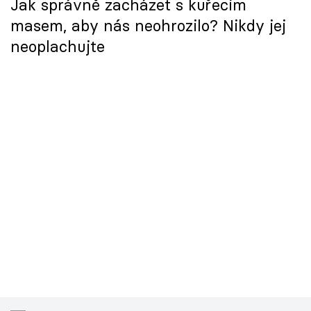
Jak správně zacházet s kuřecím
masem, aby nás neohrozilo? Nikdy jej
neoplachujte