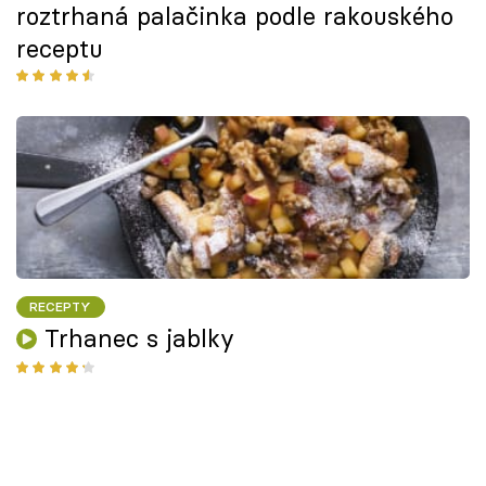
roztrhaná palačinka podle rakouského
receptu
RECEPTY
Trhanec s jablky