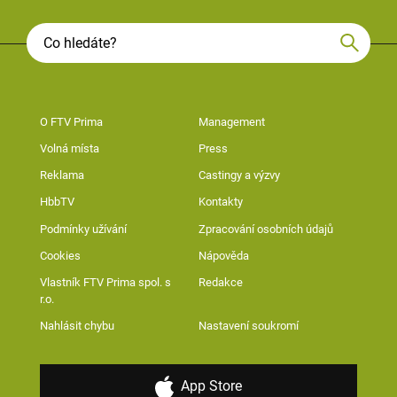
O FTV Prima
Management
Volná místa
Press
Reklama
Castingy a výzvy
HbbTV
Kontakty
Podmínky užívání
Zpracování osobních údajů
Cookies
Nápověda
Vlastník FTV Prima spol. s
Redakce
r.o.
Nahlásit chybu
Nastavení soukromí
App Store