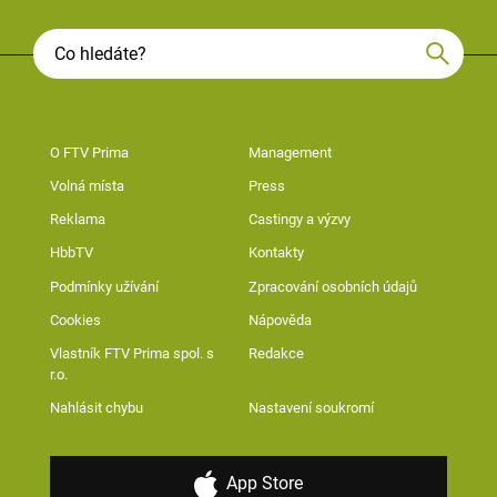
O FTV Prima
Management
Volná místa
Press
Reklama
Castingy a výzvy
HbbTV
Kontakty
Podmínky užívání
Zpracování osobních údajů
Cookies
Nápověda
Vlastník FTV Prima spol. s
Redakce
r.o.
Nahlásit chybu
Nastavení soukromí
App Store