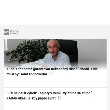
Kuba: Stát nemá garantovat nekonečný růst důchodů. Lidé
musí být sami zodpovědní
Blíží se další výheň: Teploty v Česku vyletí na 36 stupňů.
RADAR ukazuje, kdy přijde zvrat