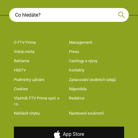
O FTV Prima
Management
Volná místa
Press
Reklama
Castingy a výzvy
HbbTV
Kontakty
Podmínky užívání
Zpracování osobních údajů
Cookies
Nápověda
Vlastník FTV Prima spol. s
Redakce
r.o.
Nahlásit chybu
Nastavení soukromí
App Store