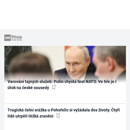
Varování tajných služeb: Putin chystá test NATO. Ve hře je i
útok na české sousedy
Tragická čelní srážka u Pohořelic si vyžádala dva životy. Čtyři
lidé utrpěli těžká zranění