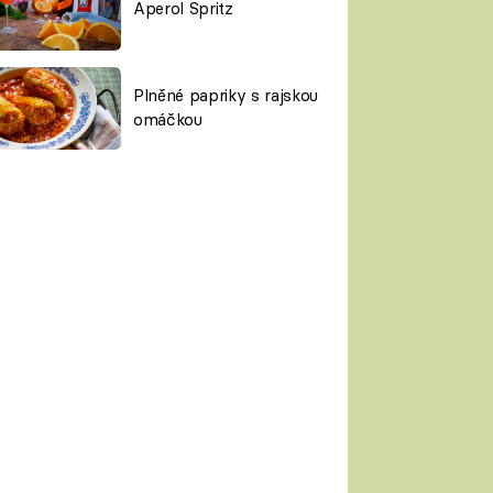
Aperol Spritz
Plněné papriky s rajskou
omáčkou