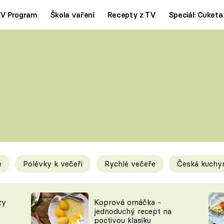
V Program
Škola vaření
Recepty z TV
Speciál: Cuketa
Polévky
Saláty
ČESKÁ KLASIKA
TĚSTOVIN
SILNÉ VÝVARY
SLADKÉ
KRÉMOVÉ
BEZMASÁ J
e
Polévky k večeři
Rychlé večeře
Česká kuchy
y
Tipy a triky
Novink
zy
Koprová omáčka -
jednoduchý recept na
poctivou klasiku
KAM ZA JÍDLEM
BLOG