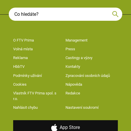
O FTV Prima
Management
Volná místa
Press
Reklama
Castingy a výzvy
HbbTV
Kontakty
Podmínky užívání
Zpracování osobních údajů
Cookies
Nápověda
Vlastník FTV Prima spol. s
Redakce
r.o.
Nahlásit chybu
Nastavení soukromí
App Store