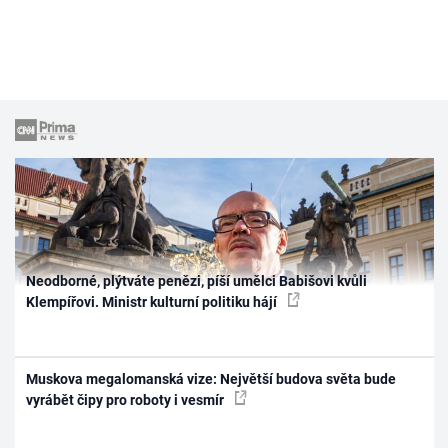
Neodborné, plýtváte penězi, píší umělci Babišovi kvůli
Klempířovi. Ministr kulturní politiku hájí
Muskova megalomanská vize: Největší budova světa bude
vyrábět čipy pro roboty i vesmír