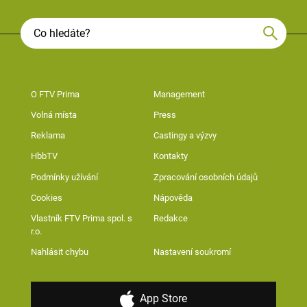
O FTV Prima
Management
Volná místa
Press
Reklama
Castingy a výzvy
HbbTV
Kontakty
Podmínky užívání
Zpracování osobních údajů
Cookies
Nápověda
Vlastník FTV Prima spol. s
Redakce
r.o.
Nahlásit chybu
Nastavení soukromí
App Store