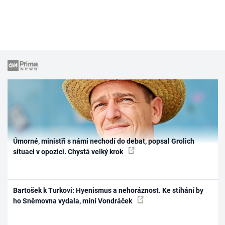
Úmorné, ministři s námi nechodí do debat, popsal Grolich
situaci v opozici. Chystá velký krok
Bartošek k Turkovi: Hyenismus a nehoráznost. Ke stíhání by
ho Sněmovna vydala, míní Vondráček