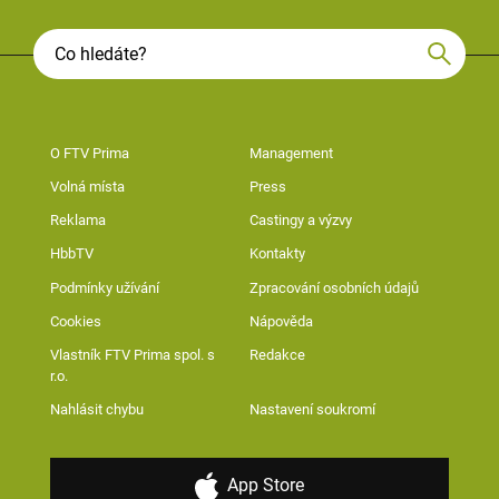
O FTV Prima
Management
Volná místa
Press
Reklama
Castingy a výzvy
HbbTV
Kontakty
Podmínky užívání
Zpracování osobních údajů
Cookies
Nápověda
Vlastník FTV Prima spol. s
Redakce
r.o.
Nahlásit chybu
Nastavení soukromí
App Store