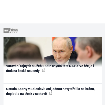
Varování tajných služeb: Putin chystá test NATO. Ve hře je i
útok na české sousedy
Ostuda Sparty v Boleslavi: Ani jednou nevystřelila na bránu,
doplatila na třesk v sestavě