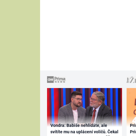
Vondra: Babiše nehlídáte, ale
Pri
svítíte mu na uplácení voličů. Čekal
Pri