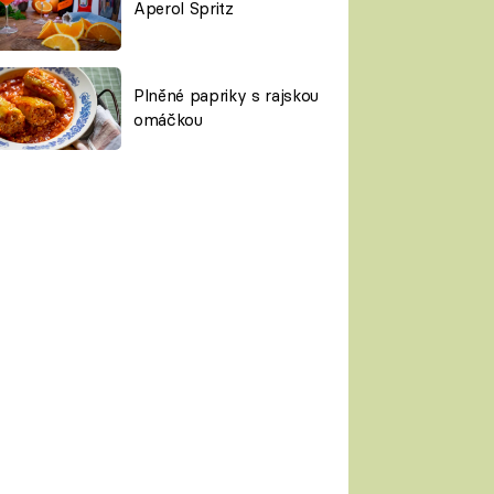
Aperol Spritz
Plněné papriky s rajskou
omáčkou