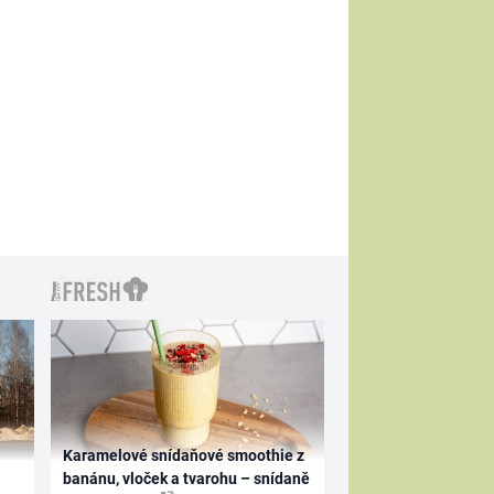
Karamelové snídaňové smoothie z
banánu, vloček a tvarohu – snídaně