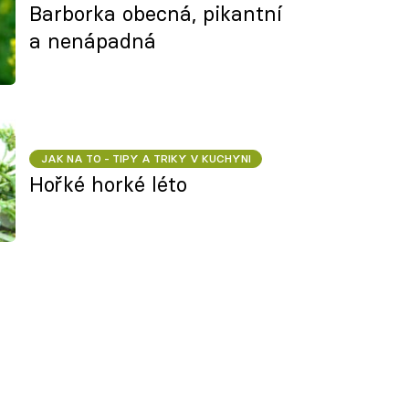
Barborka obecná, pikantní
a nenápadná
JAK NA TO - TIPY A TRIKY V KUCHYNI
Hořké horké léto