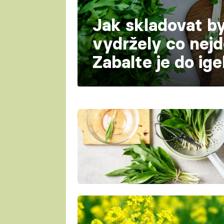
Jak skladovat by
vydržely co nejd
Zabalte je do ige