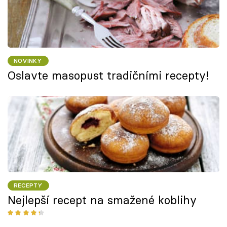
NOVINKY
Oslavte masopust tradičními recepty!
RECEPTY
Nejlepší recept na smažené koblihy