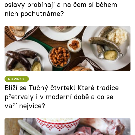
oslavy probíhají a na čem si během
nich pochutnáme?
NOVINKY
Blíží se Tučný čtvrtek! Které tradice
přetrvaly i v moderní době a co se
vaří nejvíce?