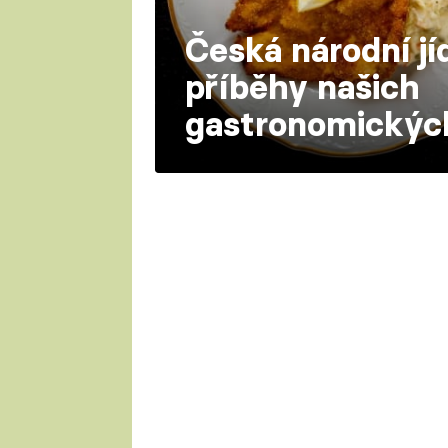
Česká národní jí
příběhy našich
gastronomickýc