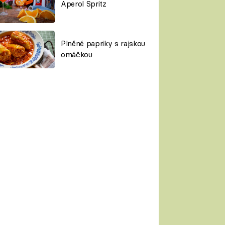
Aperol Spritz
Plněné papriky s rajskou
omáčkou