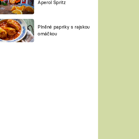
Aperol Spritz
Plněné papriky s rajskou
omáčkou