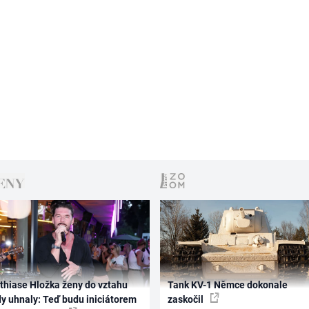
thiase Hložka ženy do vztahu
Tank KV-1 Němce dokonale
dy uhnaly: Teď budu iniciátorem
zaskočil