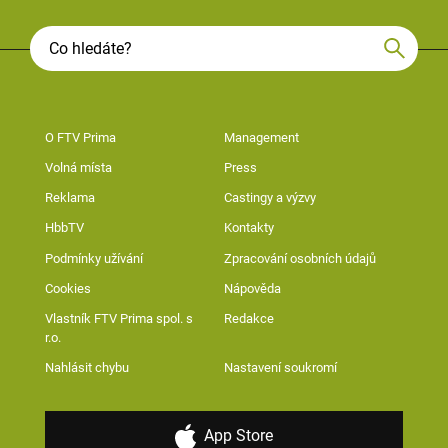
O FTV Prima
Management
Volná místa
Press
Reklama
Castingy a výzvy
HbbTV
Kontakty
Podmínky užívání
Zpracování osobních údajů
Cookies
Nápověda
Vlastník FTV Prima spol. s
Redakce
r.o.
Nahlásit chybu
Nastavení soukromí
App Store