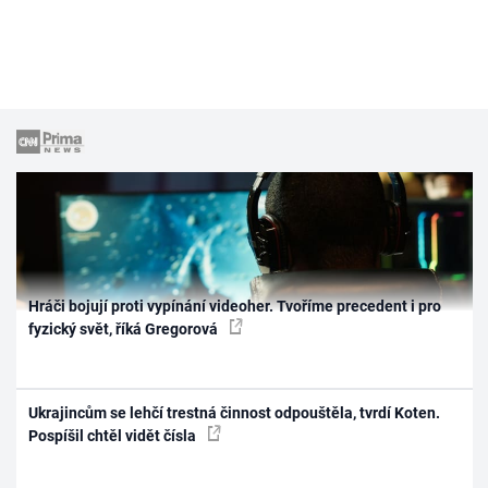
Hráči bojují proti vypínání videoher. Tvoříme precedent i pro
fyzický svět, říká Gregorová
Ukrajincům se lehčí trestná činnost odpouštěla, tvrdí Koten.
Pospíšil chtěl vidět čísla