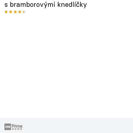
s bramborovými knedlíčky