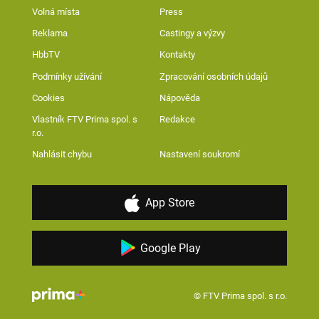
Volná místa
Press
Reklama
Castingy a výzvy
HbbTV
Kontakty
Podmínky užívání
Zpracování osobních údajů
Cookies
Nápověda
Vlastník FTV Prima spol. s
Redakce
r.o.
Nahlásit chybu
Nastavení soukromí
App Store
Google Play
© FTV Prima spol. s r.o.