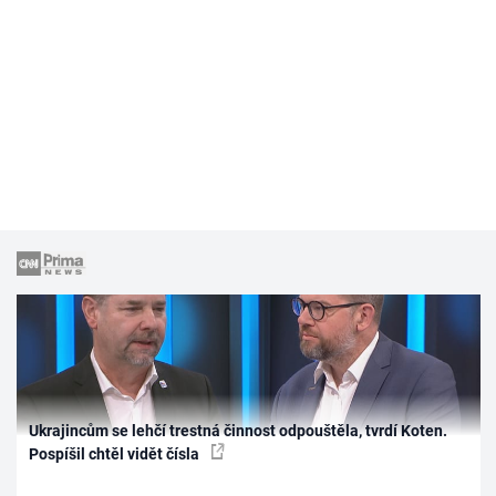
Ukrajincům se lehčí trestná činnost odpouštěla, tvrdí Koten.
Pospíšil chtěl vidět čísla