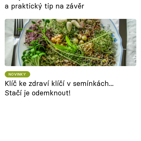
a praktický tip na závěr
NOVINKY
Klíč ke zdraví klíčí v semínkách...
Stačí je odemknout!