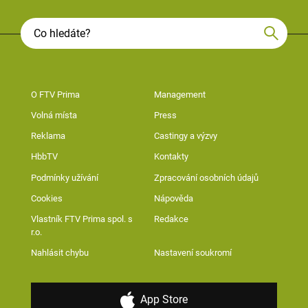
O FTV Prima
Management
Volná místa
Press
Reklama
Castingy a výzvy
HbbTV
Kontakty
Podmínky užívání
Zpracování osobních údajů
Cookies
Nápověda
Vlastník FTV Prima spol. s
Redakce
r.o.
Nahlásit chybu
Nastavení soukromí
App Store