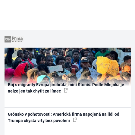
Boj s migranty Evropa prohrála, míní Stoniš. Podle Mlejnka je
nelze jen tak chytit za límec
Grónsko v pohotovosti: Americká firma napojená na lidi od
Trumpa chystá vrty bez povolení